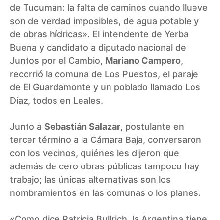
de Tucumán: la falta de caminos cuando llueve
son de verdad imposibles, de agua potable y
de obras hídricas». El intendente de Yerba
Buena y candidato a diputado nacional de
Juntos por el Cambio,
Mariano Campero
,
recorrió la comuna de Los Puestos, el paraje
de El Guardamonte y un poblado llamado Los
Díaz, todos en Leales.
Junto a
Sebastián Salazar
, postulante en
tercer término a la Cámara Baja, conversaron
con los vecinos, quiénes les dijeron que
además de cero obras públicas tampoco hay
trabajo; las únicas alternativas son los
nombramientos en las comunas o los planes.
«Como dice Patricia Bullrich, la Argentina tiene