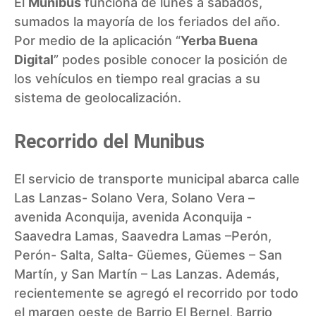
El
Munibus
funciona de lunes a sábados,
sumados la mayoría de los feriados del año.
Por medio de la aplicación “
Yerba Buena
Digital
” podes posible conocer la posición de
los vehículos en tiempo real gracias a su
sistema de geolocalización.
Recorrido del Munibus
El servicio de transporte municipal abarca calle
Las Lanzas- Solano Vera, Solano Vera –
avenida Aconquija, avenida Aconquija -
Saavedra Lamas, Saavedra Lamas –Perón,
Perón- Salta, Salta- Güemes, Güemes – San
Martín, y San Martín – Las Lanzas. Además,
recientemente se agregó el recorrido por todo
el margen oeste de Barrio El Bernel, Barrio