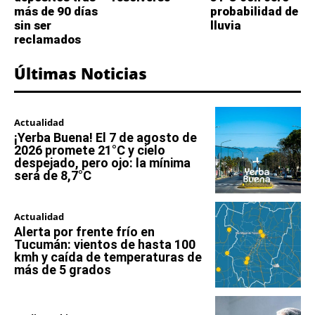
más de 90 días
probabilidad de
sin ser
lluvia
reclamados
Últimas Noticias
Actualidad
¡Yerba Buena! El 7 de agosto de
2026 promete 21°C y cielo
despejado, pero ojo: la mínima
será de 8,7°C
Actualidad
Alerta por frente frío en
Tucumán: vientos de hasta 100
kmh y caída de temperaturas de
más de 5 grados