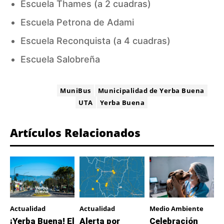
Escuela Thames (a 2 cuadras)
Escuela Petrona de Adami
Escuela Reconquista (a 4 cuadras)
Escuela Salobreña
ETIQUETA:
MuniBus
Municipalidad de Yerba Buena
UTA
Yerba Buena
Artículos Relacionados
Actualidad
Actualidad
Medio Ambiente
¡Yerba Buena! El
Alerta por
Celebración