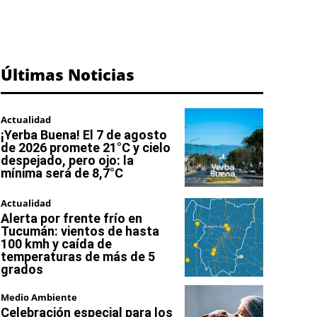
Últimas Noticias
Actualidad
¡Yerba Buena! El 7 de agosto
de 2026 promete 21°C y cielo
despejado, pero ojo: la
mínima será de 8,7°C
Actualidad
Alerta por frente frío en
Tucumán: vientos de hasta
100 kmh y caída de
temperaturas de más de 5
grados
Medio Ambiente
Celebración especial para los