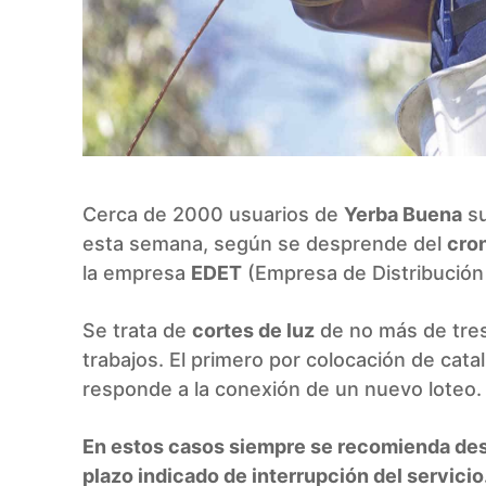
Cerca de 2000 usuarios de
Yerba Buena
su
esta semana, según se desprende del
cro
la empresa
EDET
(Empresa de Distribución
Se trata de
cortes de luz
de no más de tres
trabajos. El primero por colocación de cata
responde a la conexión de un nuevo loteo.
En estos casos siempre se recomienda desc
plazo indicado de interrupción del servicio