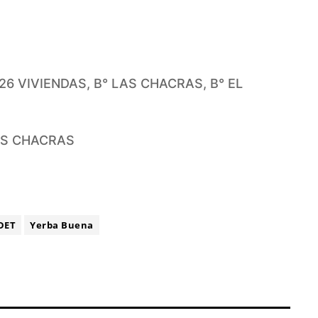
26 VIVIENDAS, B° LAS CHACRAS, B° EL
AS CHACRAS
DET
Yerba Buena