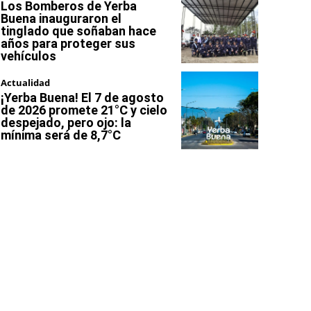
Los Bomberos de Yerba
Buena inauguraron el
tinglado que soñaban hace
años para proteger sus
vehículos
Actualidad
¡Yerba Buena! El 7 de agosto
de 2026 promete 21°C y cielo
despejado, pero ojo: la
mínima será de 8,7°C