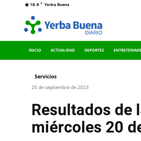
C
16.6
Yerba Buena
INICIO
ACTUALIDAD
DEPORTES
ENTRETENIMI
Servicios
20 de septiembre de 2023
Resultados de 
miércoles 20 d