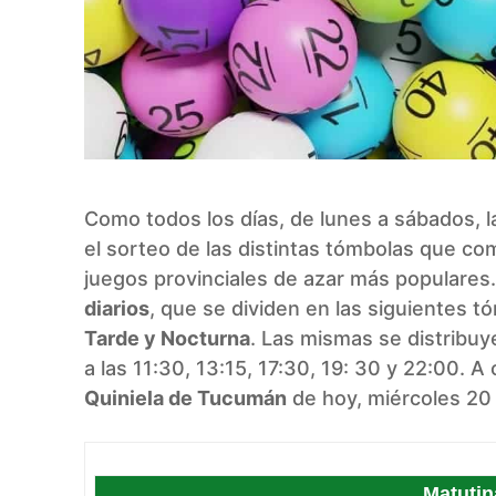
Como todos los días, de lunes a sábados, 
el sorteo de las distintas tómbolas que c
juegos provinciales de azar más populares. 
diarios
, que se dividen en las siguientes t
Tarde y Nocturna
. Las mismas se distribuy
a las 11:30, 13:15, 17:30, 19: 30 y 22:00. 
Quiniela de Tucumán
de hoy, miércoles 20
Matutin