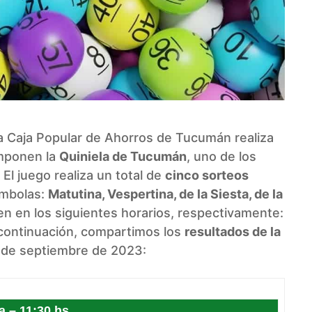
la Caja Popular de Ahorros de Tucumán realiza
omponen la
Quiniela de Tucumán
, uno de los
El juego realiza un total de
cinco sorteos
ómbolas:
Matutina, Vespertina, de la Siesta, de la
en en los siguientes horarios, respectivamente:
A continuación, compartimos los
resultados de la
 de septiembre de 2023:
a – 11:30 hs.