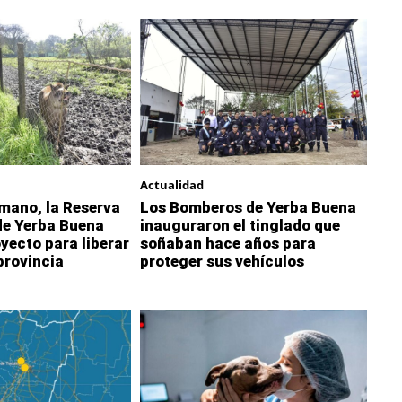
Actualidad
 mano, la Reserva
Los Bomberos de Yerba Buena
de Yerba Buena
inauguraron el tinglado que
oyecto para liberar
soñaban hace años para
 provincia
proteger sus vehículos