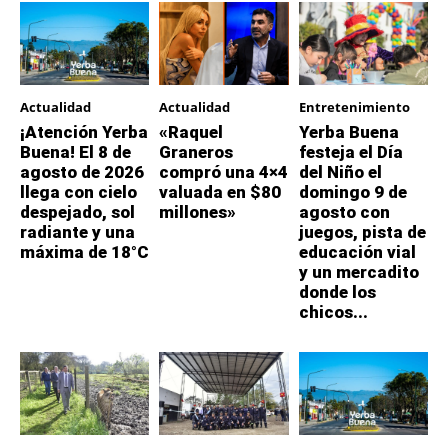
Actualidad
Actualidad
Entretenimiento
¡Atención Yerba
«Raquel
Yerba Buena
Buena! El 8 de
Graneros
festeja el Día
agosto de 2026
compró una 4×4
del Niño el
llega con cielo
valuada en $80
domingo 9 de
despejado, sol
millones»
agosto con
radiante y una
juegos, pista de
máxima de 18°C
educación vial
y un mercadito
donde los
chicos...