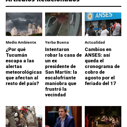
Medio Ambiente
Yerba Buena
Actualidad
¿Por qué
Intentaron
Cambios en
Tucumán
robar la casa de
ANSES: así
escapa a las
un ex
queda el
alertas
presidente de
cronograma de
meteorológicas
San Martín: la
cobro de
que afectan al
escalofriante
agosto por el
resto del país?
maniobra que
feriado del 17
frustró la
vecindad