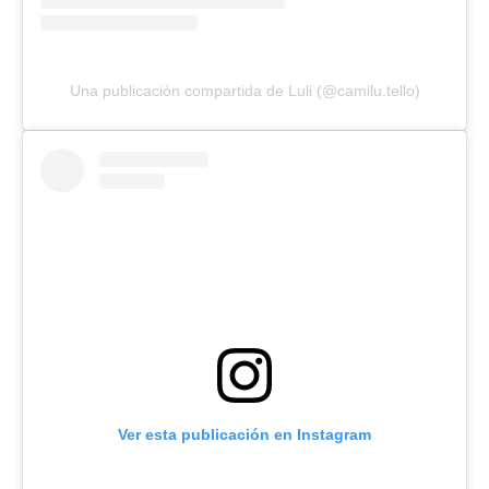
Una publicación compartida de Luli (@camilu.tello)
Ver esta publicación en Instagram