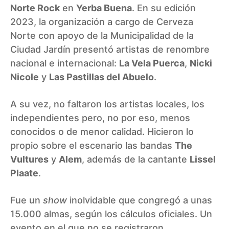
Norte Rock
en
Yerba Buena
. En su edición
2023, la organización a cargo de Cerveza
Norte con apoyo de la Municipalidad de la
Ciudad Jardín presentó artistas de renombre
nacional e internacional:
La Vela Puerca
,
Nicki
Nicole
y
Las Pastillas del Abuelo
.
A su vez, no faltaron los artistas locales, los
independientes pero, no por eso, menos
conocidos o de menor calidad. Hicieron lo
propio sobre el escenario las bandas
The
Vultures
y
Alem
, además de la cantante
Lissel
Plaate
.
Fue un
show
inolvidable que congregó a unas
15.000 almas, según los cálculos oficiales. Un
evento en el que no se registraron