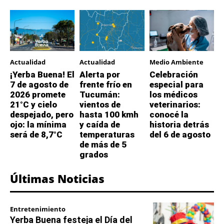
Actualidad
Actualidad
Medio Ambiente
¡Yerba Buena! El
Alerta por
Celebración
7 de agosto de
frente frío en
especial para
2026 promete
Tucumán:
los médicos
21°C y cielo
vientos de
veterinarios:
despejado, pero
hasta 100 kmh
conocé la
ojo: la mínima
y caída de
historia detrás
será de 8,7°C
temperaturas
del 6 de agosto
de más de 5
grados
Últimas Noticias
Entretenimiento
Yerba Buena festeja el Día del