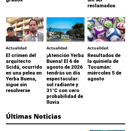
reclamados
Actualidad
Actualidad
Actualidad
El crimen del
¡Atención Yerba
Resultados de
arquitecto
Buena! El 6 de
la quiniela de
Scidá, ocurrido
agosto de 2026
Tucumán:
en una pelea en
tendrás un día
miércoles 5 de
Yerba Buena,
espectacular:
agosto
sigue sin
sol radiante y
resolverse
31°C con cero
probabilidad de
lluvia
Últimas Noticias