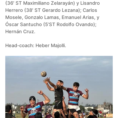
(36′ ST Maximiliano Zelarayán) y Lisandro
Herrero (38′ ST Gerardo Lezana); Carlos
Mosele, Gonzalo Lamas, Emanuel Arias, y
Óscar Santucho (5’ST Rodolfo Ovando);
Hernán Cruz.
Head-coach: Heber Majolli.