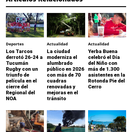
Deportes
Actualidad
Actualidad
Los Tarcos
La ciudad
Yerba Buena
derrotó 26-24 a
moderniza el
celebró el Día
Tucumán
alumbrado
del Niño con
Rugby con un
público en 2026
más de 1.300
triunfo de
con más de 70
asistentes en la
película en el
cuadras
Rotonda Pie del
cierre del
renovadas y
Cerro
Regional del
mejoras en el
NOA
tránsito