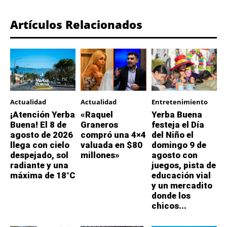
Artículos Relacionados
Actualidad
Actualidad
Entretenimiento
¡Atención Yerba
«Raquel
Yerba Buena
Buena! El 8 de
Graneros
festeja el Día
agosto de 2026
compró una 4×4
del Niño el
llega con cielo
valuada en $80
domingo 9 de
despejado, sol
millones»
agosto con
radiante y una
juegos, pista de
máxima de 18°C
educación vial
y un mercadito
donde los
chicos...