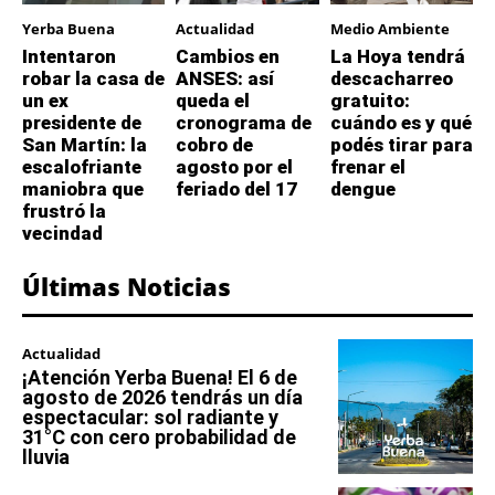
Yerba Buena
Actualidad
Medio Ambiente
Intentaron
Cambios en
La Hoya tendrá
robar la casa de
ANSES: así
descacharreo
un ex
queda el
gratuito:
presidente de
cronograma de
cuándo es y qué
San Martín: la
cobro de
podés tirar para
escalofriante
agosto por el
frenar el
maniobra que
feriado del 17
dengue
frustró la
vecindad
Últimas Noticias
Actualidad
¡Atención Yerba Buena! El 6 de
agosto de 2026 tendrás un día
espectacular: sol radiante y
31°C con cero probabilidad de
lluvia