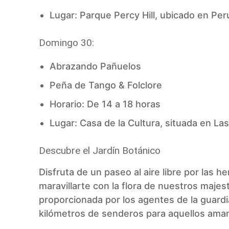
Lugar: Parque Percy Hill, ubicado en Perú
Domingo 30:
Abrazando Pañuelos
Peña de Tango & Folclore
Horario: De 14 a 18 horas
Lugar: Casa de la Cultura, situada en La
Descubre el Jardín Botánico
Disfruta de un paseo al aire libre por la
maravillarte con la flora de nuestros majes
proporcionada por los agentes de la guard
kilómetros de senderos para aquellos aman