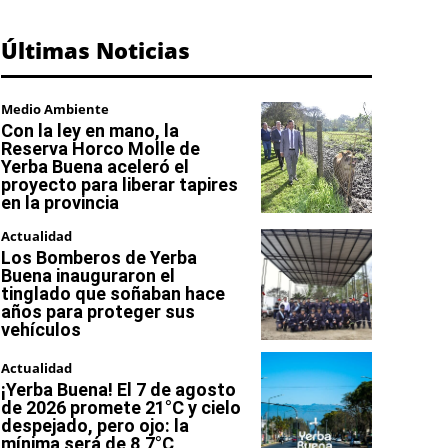
Últimas Noticias
Medio Ambiente
Con la ley en mano, la
Reserva Horco Molle de
Yerba Buena aceleró el
proyecto para liberar tapires
en la provincia
Actualidad
Los Bomberos de Yerba
Buena inauguraron el
tinglado que soñaban hace
años para proteger sus
vehículos
Actualidad
¡Yerba Buena! El 7 de agosto
de 2026 promete 21°C y cielo
despejado, pero ojo: la
mínima será de 8,7°C