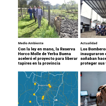
Medio Ambiente
Actualidad
Con la ley en mano, la Reserva
Los Bomberos
Horco Molle de Yerba Buena
inauguraron e
aceleró el proyecto para liberar
soñaban hace
tapires en la provincia
proteger sus 