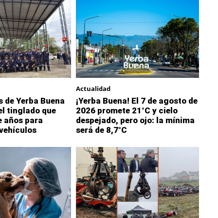
Actualidad
 de Yerba Buena
¡Yerba Buena! El 7 de agosto de
l tinglado que
2026 promete 21°C y cielo
 años para
despejado, pero ojo: la mínima
vehículos
será de 8,7°C