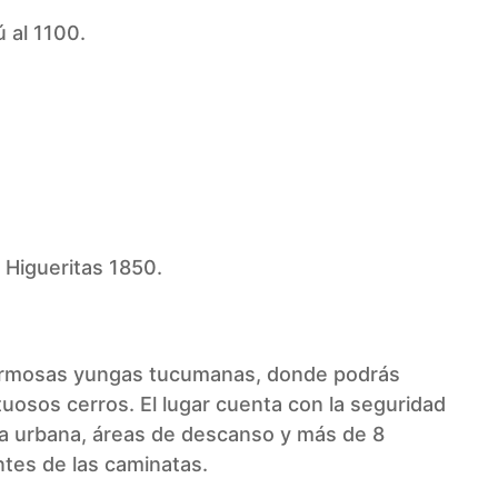
 al 1100.
s Higueritas 1850.
s hermosas yungas tucumanas, donde podrás
tuosos cerros. El lugar cuenta con la seguridad
ia urbana, áreas de descanso y más de 8
tes de las caminatas.