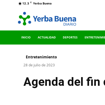
C
12.3
Yerba Buena
INICIO
ACTUALIDAD
DEPORTES
ENTRETENIMI
Entretenimiento
28 de julio de 2023
Agenda del fin
Facebook
Twitter
Pinterest