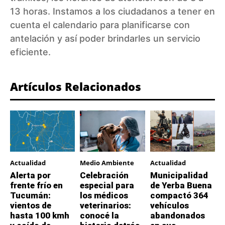
13 horas. Instamos a los ciudadanos a tener en
cuenta el calendario para planificarse con
antelación y así poder brindarles un servicio
eficiente.
Artículos Relacionados
Actualidad
Medio Ambiente
Actualidad
Alerta por
Celebración
Municipalidad
frente frío en
especial para
de Yerba Buena
Tucumán:
los médicos
compactó 364
vientos de
veterinarios:
vehículos
hasta 100 kmh
conocé la
abandonados