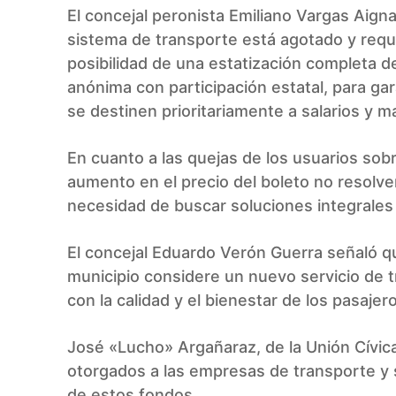
El concejal peronista Emiliano Vargas Aig
sistema de transporte está agotado y requi
posibilidad de una estatización completa d
anónima con participación estatal, para gar
se destinen prioritariamente a salarios y 
En cuanto a las quejas de los usuarios sobr
aumento en el precio del boleto no resolve
necesidad de buscar soluciones integrales y
El concejal Eduardo Verón Guerra señaló 
municipio considere un nuevo servicio de
con la calidad y el bienestar de los pasajer
José «Lucho» Argañaraz, de la Unión Cívica
otorgados a las empresas de transporte y 
de estos fondos.