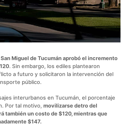
 San Miguel de Tucumán aprobó el incremento
$120
. Sin embargo, los ediles plantearon
icto a futuro y solicitaron la intervención del
ansporte público.
asajes interurbanos en Tucumán, el porcentaje
. Por tal motivo,
movilizarse detro del
drá también un costo de $120, mientras que
imadamente $147.