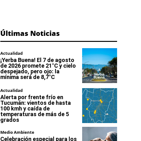
Últimas Noticias
Actualidad
¡Yerba Buena! El 7 de agosto
de 2026 promete 21°C y cielo
despejado, pero ojo: la
mínima será de 8,7°C
Actualidad
Alerta por frente frío en
Tucumán: vientos de hasta
100 kmh y caída de
temperaturas de más de 5
grados
Medio Ambiente
Celebración especial para los