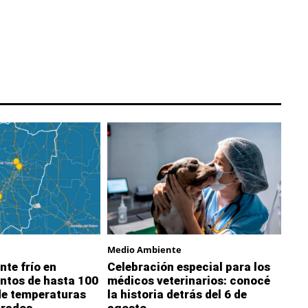
Medio Ambiente
nte frío en
Celebración especial para los
ntos de hasta 100
médicos veterinarios: conocé
de temperaturas
la historia detrás del 6 de
grados
agosto