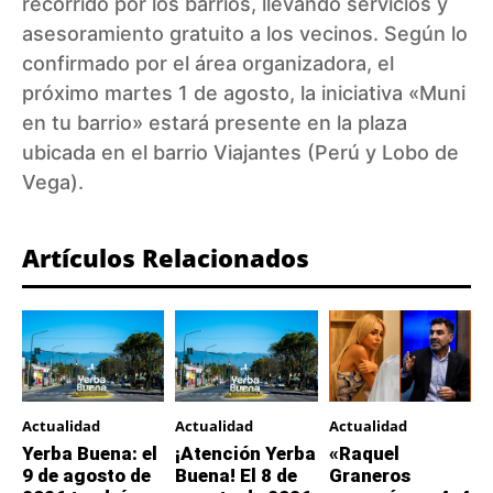
recorrido por los barrios, llevando servicios y
asesoramiento gratuito a los vecinos. Según lo
confirmado por el área organizadora, el
próximo martes 1 de agosto, la iniciativa «Muni
en tu barrio» estará presente en la plaza
ubicada en el barrio Viajantes (Perú y Lobo de
Vega).
Artículos Relacionados
Actualidad
Actualidad
Actualidad
Yerba Buena: el
¡Atención Yerba
«Raquel
9 de agosto de
Buena! El 8 de
Graneros