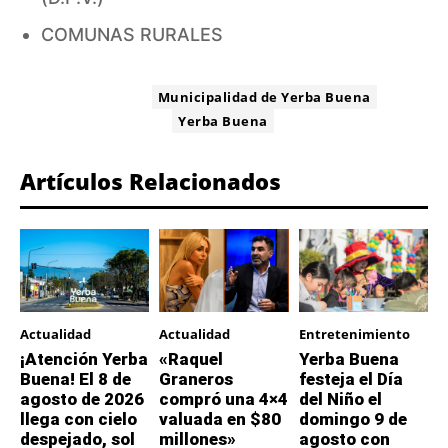
COMUNAS RURALES
ETIQUETA:
Municipalidad de Yerba Buena
Yerba Buena
Artículos Relacionados
Actualidad
Actualidad
Entretenimiento
¡Atención Yerba
«Raquel
Yerba Buena
Buena! El 8 de
Graneros
festeja el Día
agosto de 2026
compró una 4×4
del Niño el
llega con cielo
valuada en $80
domingo 9 de
despejado, sol
millones»
agosto con