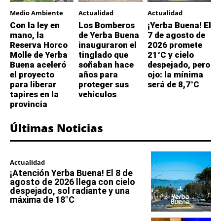
Medio Ambiente
Actualidad
Actualidad
Con la ley en
Los Bomberos
¡Yerba Buena! El
mano, la
de Yerba Buena
7 de agosto de
Reserva Horco
inauguraron el
2026 promete
Molle de Yerba
tinglado que
21°C y cielo
Buena aceleró
soñaban hace
despejado, pero
el proyecto
años para
ojo: la mínima
para liberar
proteger sus
será de 8,7°C
tapires en la
vehículos
provincia
Últimas Noticias
Actualidad
¡Atención Yerba Buena! El 8 de
agosto de 2026 llega con cielo
despejado, sol radiante y una
máxima de 18°C