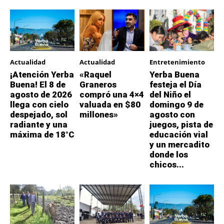
Actualidad
Actualidad
Entretenimiento
¡Atención Yerba
«Raquel
Yerba Buena
Buena! El 8 de
Graneros
festeja el Día
agosto de 2026
compró una 4×4
del Niño el
llega con cielo
valuada en $80
domingo 9 de
despejado, sol
millones»
agosto con
radiante y una
juegos, pista de
máxima de 18°C
educación vial
y un mercadito
donde los
chicos...