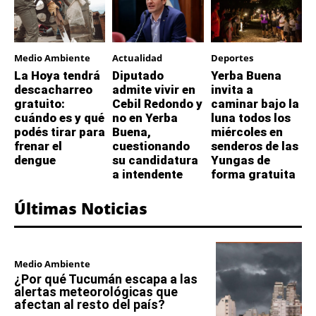
Medio Ambiente
Actualidad
Deportes
La Hoya tendrá
Diputado
Yerba Buena
descacharreo
admite vivir en
invita a
gratuito:
Cebil Redondo y
caminar bajo la
cuándo es y qué
no en Yerba
luna todos los
podés tirar para
Buena,
miércoles en
frenar el
cuestionando
senderos de las
dengue
su candidatura
Yungas de
a intendente
forma gratuita
Últimas Noticias
Medio Ambiente
¿Por qué Tucumán escapa a las
alertas meteorológicas que
afectan al resto del país?