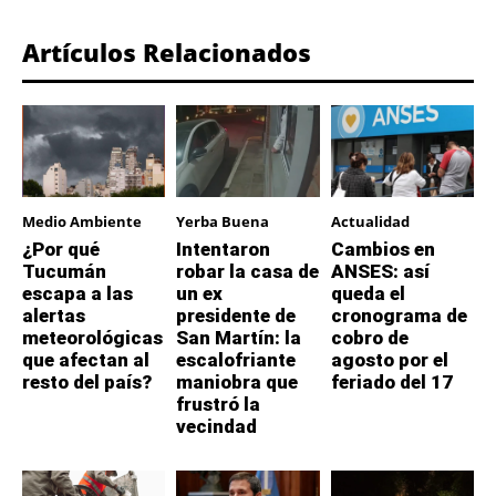
Artículos Relacionados
Medio Ambiente
Yerba Buena
Actualidad
¿Por qué
Intentaron
Cambios en
Tucumán
robar la casa de
ANSES: así
escapa a las
un ex
queda el
alertas
presidente de
cronograma de
meteorológicas
San Martín: la
cobro de
que afectan al
escalofriante
agosto por el
resto del país?
maniobra que
feriado del 17
frustró la
vecindad