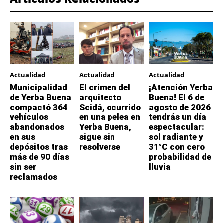
Actualidad
Actualidad
Actualidad
Municipalidad
El crimen del
¡Atención Yerba
de Yerba Buena
arquitecto
Buena! El 6 de
compactó 364
Scidá, ocurrido
agosto de 2026
vehículos
en una pelea en
tendrás un día
abandonados
Yerba Buena,
espectacular:
en sus
sigue sin
sol radiante y
depósitos tras
resolverse
31°C con cero
más de 90 días
probabilidad de
sin ser
lluvia
reclamados