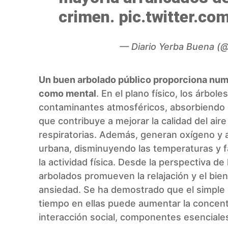
crimen.
pic.twitter.c
— Diario Yerba Buena 
Un buen arbolado público proporciona numer
como mental
. En el plano físico, los árbol
contaminantes atmosféricos, absorbiendo g
que contribuye a mejorar la calidad del air
respiratorias. Además, generan oxígeno y ay
urbana, disminuyendo las temperaturas y 
la actividad física. Desde la perspectiva de
arbolados promueven la relajación y el bien
ansiedad. Se ha demostrado que el simple 
tiempo en ellas puede aumentar la concentr
interacción social, componentes esenciales