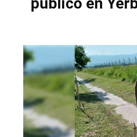
público en Yer
Facebook
Twitter
Pinterest