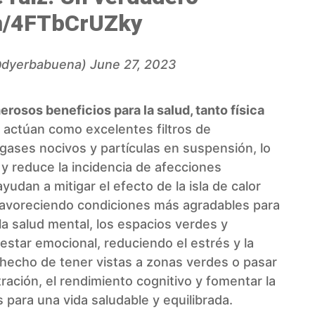
om/4FTbCrUZky
(@dyerbabuena)
June 27, 2023
osos beneficios para la salud, tanto física
es actúan como excelentes filtros de
ases nocivos y partículas en suspensión, lo
e y reduce la incidencia de afecciones
udan a mitigar el efecto de la isla de calor
favoreciendo condiciones más agradables para
 la salud mental, los espacios verdes y
estar emocional, reduciendo el estrés y la
hecho de tener vistas a zonas verdes o pasar
ación, el rendimiento cognitivo y fomentar la
 para una vida saludable y equilibrada.