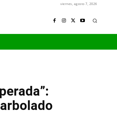
viernes, agosto 7, 2026
sperada”:
 arbolado