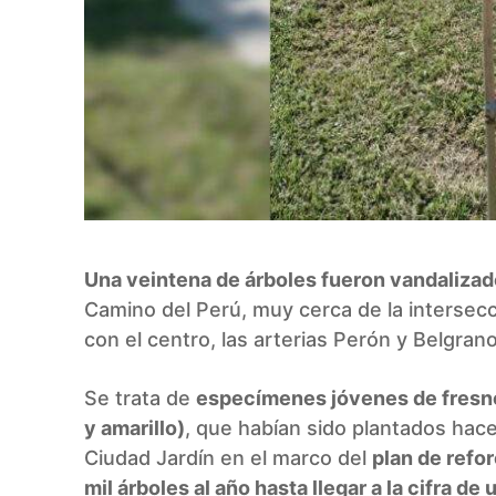
Una veintena de árboles fueron vandalizad
Camino del Perú, muy cerca de la intersec
con el centro, las arterias Perón y Belgrano
Se trata de
especímenes jóvenes de fresnos
y amarillo)
, que habían sido plantados hace
Ciudad Jardín en el marco del
plan de refo
mil árboles al año hasta llegar a la cifra de