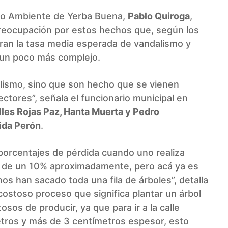
dio Ambiente de Yerba Buena,
Pablo Quiroga
,
eocupación por estos hechos que, según los
ran la tasa media esperada de vandalismo y
 un poco más complejo.
lismo, sino que son hecho que se vienen
ctores”, señala el funcionario municipal en
lles Rojas Paz, Hanta Muerta y Pedro
nida Perón
.
porcentajes de pérdida cuando uno realiza
o de un 10% aproximadamente, pero acá ya es
 han sacado toda una fila de árboles”, detalla
costoso proceso que significa plantar un árbol
osos de producir, ya que para ir a la calle
etros y más de 3 centímetros espesor, esto