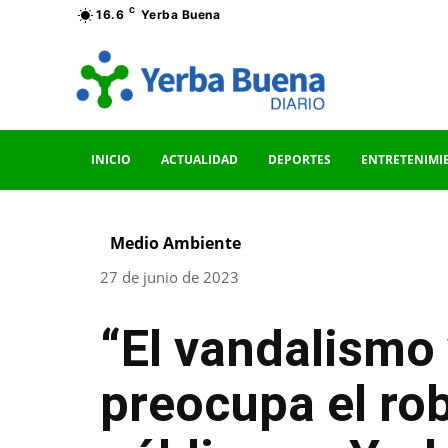
C
16.6
Yerba Buena
INICIO
ACTUALIDAD
DEPORTES
ENTRETENIMI
Medio Ambiente
27 de junio de 2023
“El vandalismo 
preocupa el ro