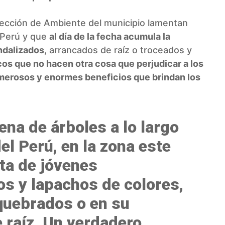
rección de Ambiente del municipio lamentan
 Perú y que
al día de la fecha acumula la
ndalizados
, arrancados de raíz o troceados y
os que no hacen otra cosa que perjudicar a los
merosos y enormes beneficios que brindan los
ena de árboles a lo largo
el Perú, en la zona este
ta de jóvenes
s y lapachos de colores,
quebrados o en su
 raíz. Un verdadero