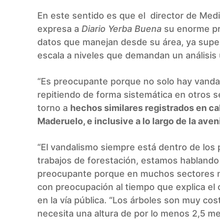
En este sentido es que el director de Me
expresa a
Diario Yerba Buena
su enorme pr
datos que manejan desde su área, ya supe
escala a niveles que demandan un análisis
“Es preocupante porque no solo hay vanda
repitiendo de forma sistemática en otros se
torno a
hechos similares registrados en ca
Maderuelo, e inclusive a lo largo de la ave
“El vandalismo siempre está dentro de los 
trabajos de forestación, estamos habland
preocupante porque en muchos sectores nos
con preocupación al tiempo que explica el 
en la vía pública. “Los árboles son muy cost
necesita una altura de por lo menos 2,5 m