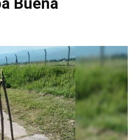
ba Buena
WhatsApp