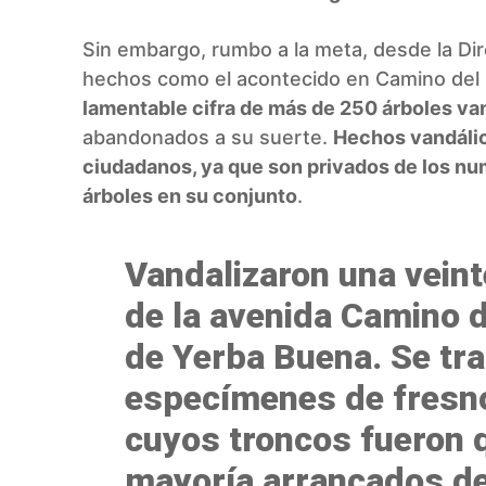
Sin embargo, rumbo a la meta, desde la Di
hechos como el acontecido en Camino del
lamentable cifra de más de 250 árboles va
abandonados a su suerte.
Hechos vandálic
ciudadanos, ya que son privados de los nu
árboles en su conjunto
.
Vandalizaron una veint
de la avenida Camino d
de Yerba Buena. Se tra
especímenes de fresno
cuyos troncos fueron 
mayoría arrancados de