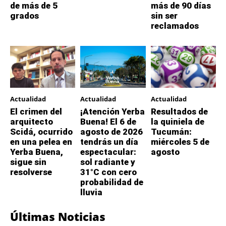
de más de 5
más de 90 días
grados
sin ser
reclamados
Actualidad
Actualidad
Actualidad
El crimen del
¡Atención Yerba
Resultados de
arquitecto
Buena! El 6 de
la quiniela de
Scidá, ocurrido
agosto de 2026
Tucumán:
en una pelea en
tendrás un día
miércoles 5 de
Yerba Buena,
espectacular:
agosto
sigue sin
sol radiante y
resolverse
31°C con cero
probabilidad de
lluvia
Últimas Noticias