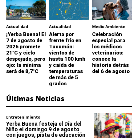
Actualidad
Actualidad
Medio Ambiente
¡Yerba Buena! El
Alerta por
Celebración
7 de agosto de
frente frío en
especial para
2026 promete
Tucumán:
los médicos
21°C y cielo
vientos de
veterinarios:
despejado, pero
hasta 100 kmh
conocé la
ojo: la mínima
y caída de
historia detrás
será de 8,7°C
temperaturas
del 6 de agosto
de más de 5
grados
Últimas Noticias
Entretenimiento
Yerba Buena festeja el Día del
Niño el domingo 9 de agosto
con juegos, pista de educación