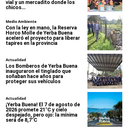
vial y un mercadito donde los
chicos...
Medio Ambiente
Con la ley en mano, la Reserva
Horco Molle de Yerba Buena
aceleró el proyecto para liberar
tapires en la provincia
Actualidad
Los Bomberos de Yerba Buena
inauguraron el tinglado que
soñaban hace años para
proteger sus vehículos
Actualidad
¡Yerba Buena! El 7 de agosto de
2026 promete 21°C y cielo
despejado, pero ojo: la mínima
será de 8,7°C