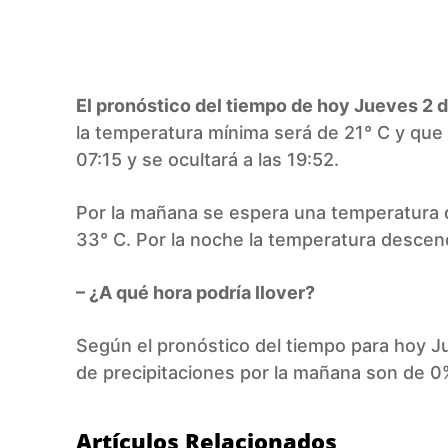
Facebook
Twitter
Pinterest
El pronóstico del tiempo de hoy Jueves 2
la temperatura mínima será de 21° C y que l
07:15 y se ocultará a las 19:52.
Por la mañana se espera una temperatura d
33° C. Por la noche la temperatura descen
– ¿A qué hora podría llover?
Según el pronóstico del tiempo para hoy J
de precipitaciones por la mañana son de 0%
Artículos Relacionados