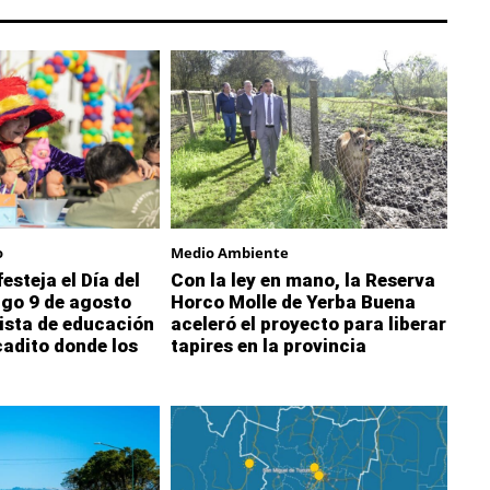
o
Medio Ambiente
esteja el Día del
Con la ley en mano, la Reserva
ngo 9 de agosto
Horco Molle de Yerba Buena
ista de educación
aceleró el proyecto para liberar
cadito donde los
tapires en la provincia