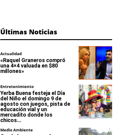
Últimas Noticias
Actualidad
«Raquel Graneros compró
una 4×4 valuada en $80
millones»
Entretenimiento
Yerba Buena festeja el Día
del Niño el domingo 9 de
agosto con juegos, pista de
educación vial y un
mercadito donde los
chicos...
Medio Ambiente