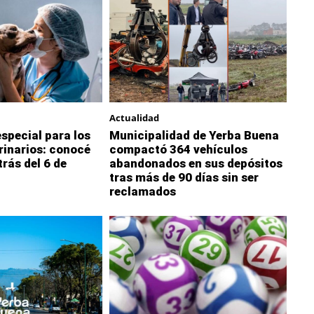
Actualidad
special para los
Municipalidad de Yerba Buena
rinarios: conocé
compactó 364 vehículos
trás del 6 de
abandonados en sus depósitos
tras más de 90 días sin ser
reclamados