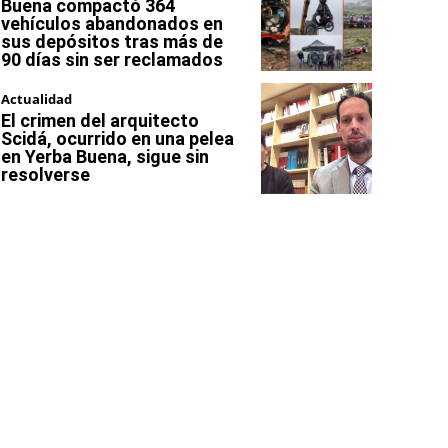
Buena compactó 364
vehículos abandonados en
sus depósitos tras más de
90 días sin ser reclamados
Actualidad
El crimen del arquitecto
Scidá, ocurrido en una pelea
en Yerba Buena, sigue sin
resolverse