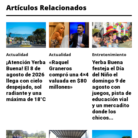
Artículos Relacionados
Actualidad
Actualidad
Entretenimiento
¡Atención Yerba
«Raquel
Yerba Buena
Buena! El 8 de
Graneros
festeja el Día
agosto de 2026
compró una 4×4
del Niño el
llega con cielo
valuada en $80
domingo 9 de
despejado, sol
millones»
agosto con
radiante y una
juegos, pista de
máxima de 18°C
educación vial
y un mercadito
donde los
chicos...