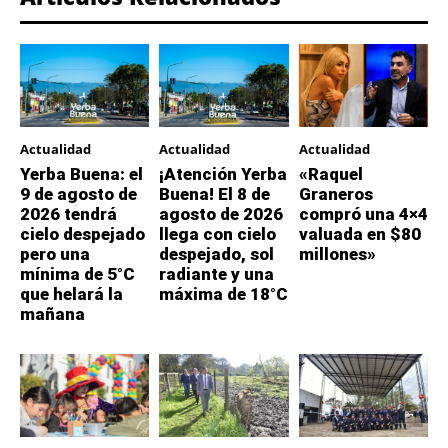
Actualidad
Actualidad
Actualidad
Yerba Buena: el
¡Atención Yerba
«Raquel
9 de agosto de
Buena! El 8 de
Graneros
2026 tendrá
agosto de 2026
compró una 4×4
cielo despejado
llega con cielo
valuada en $80
pero una
despejado, sol
millones»
mínima de 5°C
radiante y una
que helará la
máxima de 18°C
mañana