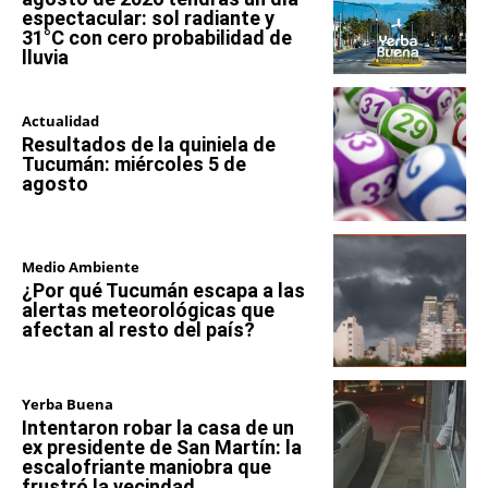
espectacular: sol radiante y
31°C con cero probabilidad de
lluvia
Actualidad
Resultados de la quiniela de
Tucumán: miércoles 5 de
agosto
Medio Ambiente
¿Por qué Tucumán escapa a las
alertas meteorológicas que
afectan al resto del país?
Yerba Buena
Intentaron robar la casa de un
ex presidente de San Martín: la
escalofriante maniobra que
frustró la vecindad