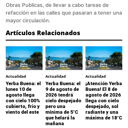
Obras Publicas, de llevar a cabo tareas de
refacción en las calles que pasaran a tener una
mayor circulación.
Artículos Relacionados
Actualidad
Actualidad
Actualidad
Yerba Buena: el
Yerba Buena: el
¡Atención Yerba
lunes 10 de
9 de agosto de
Buena! El 8 de
agosto llega
2026 tendrá
agosto de 2026
con cielo 100%
cielo despejado
llega con cielo
cubierto, frío y
pero una
despejado, sol
viento del este
mínima de 5°C
radiante y una
que helará la
máxima de 18°C
mañana