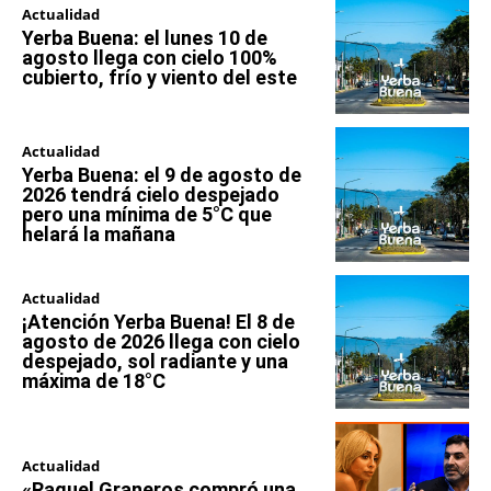
Actualidad
Yerba Buena: el lunes 10 de
agosto llega con cielo 100%
cubierto, frío y viento del este
Actualidad
Yerba Buena: el 9 de agosto de
2026 tendrá cielo despejado
pero una mínima de 5°C que
helará la mañana
Actualidad
¡Atención Yerba Buena! El 8 de
agosto de 2026 llega con cielo
despejado, sol radiante y una
máxima de 18°C
Actualidad
«Raquel Graneros compró una