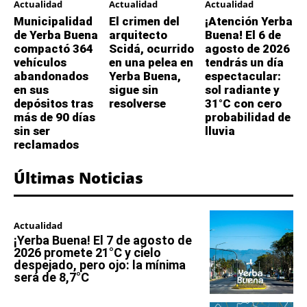
Actualidad
Actualidad
Actualidad
Municipalidad
El crimen del
¡Atención Yerba
de Yerba Buena
arquitecto
Buena! El 6 de
compactó 364
Scidá, ocurrido
agosto de 2026
vehículos
en una pelea en
tendrás un día
abandonados
Yerba Buena,
espectacular:
en sus
sigue sin
sol radiante y
depósitos tras
resolverse
31°C con cero
más de 90 días
probabilidad de
sin ser
lluvia
reclamados
Últimas Noticias
Actualidad
¡Yerba Buena! El 7 de agosto de
2026 promete 21°C y cielo
despejado, pero ojo: la mínima
será de 8,7°C