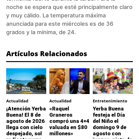
noche se espera que esté principalmente claro
y muy cálido. La temperatura máxima
anunciada para este miércoles es de 36
grados y la mínima, de 24.
Artículos Relacionados
Actualidad
Actualidad
Entretenimiento
¡Atención Yerba
«Raquel
Yerba Buena
Buena! El 8 de
Graneros
festeja el Día
agosto de 2026
compró una 4×4
del Niño el
llega con cielo
valuada en $80
domingo 9 de
despejado, sol
millones»
agosto con