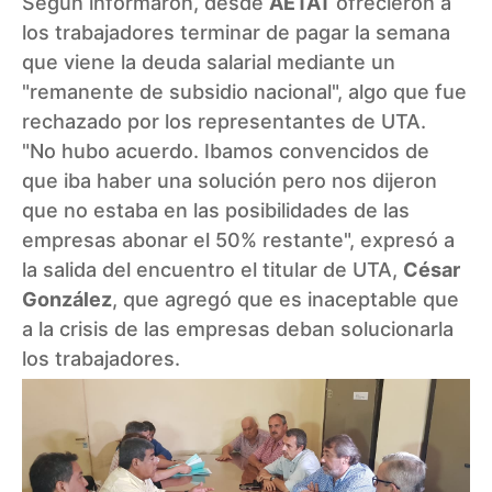
Según informaron, desde
AETAT
ofrecieron a
los trabajadores terminar de pagar la semana
que viene la deuda salarial mediante un
"remanente de subsidio nacional", algo que fue
rechazado por los representantes de UTA.
"No hubo acuerdo. Ibamos convencidos de
que iba haber una solución pero nos dijeron
que no estaba en las posibilidades de las
empresas abonar el 50% restante", expresó a
la salida del encuentro el titular de UTA,
César
González
, que agregó que es inaceptable que
a la crisis de las empresas deban solucionarla
los trabajadores.