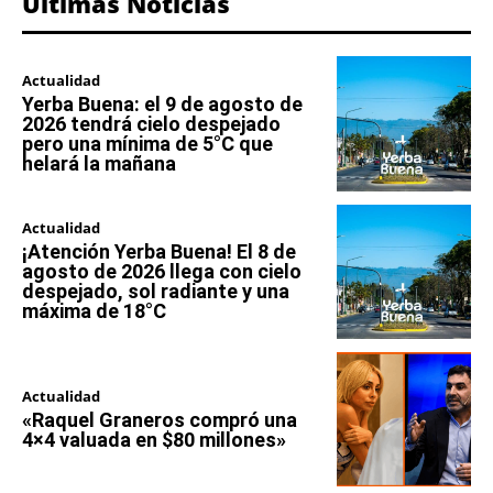
Últimas Noticias
Actualidad
Yerba Buena: el 9 de agosto de
2026 tendrá cielo despejado
pero una mínima de 5°C que
helará la mañana
Actualidad
¡Atención Yerba Buena! El 8 de
agosto de 2026 llega con cielo
despejado, sol radiante y una
máxima de 18°C
Actualidad
«Raquel Graneros compró una
4×4 valuada en $80 millones»