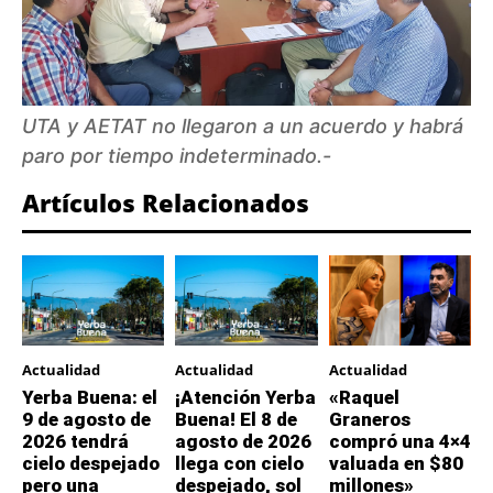
UTA y AETAT no llegaron a un acuerdo y habrá
paro por tiempo indeterminado.-
Artículos Relacionados
Actualidad
Actualidad
Actualidad
Yerba Buena: el
¡Atención Yerba
«Raquel
9 de agosto de
Buena! El 8 de
Graneros
2026 tendrá
agosto de 2026
compró una 4×4
cielo despejado
llega con cielo
valuada en $80
pero una
despejado, sol
millones»