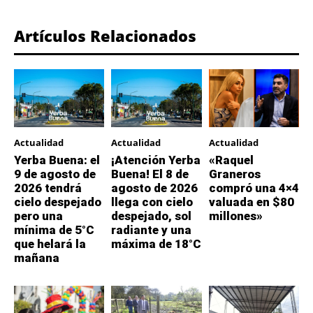
Artículos Relacionados
Actualidad
Actualidad
Actualidad
Yerba Buena: el
¡Atención Yerba
«Raquel
9 de agosto de
Buena! El 8 de
Graneros
2026 tendrá
agosto de 2026
compró una 4×4
cielo despejado
llega con cielo
valuada en $80
pero una
despejado, sol
millones»
mínima de 5°C
radiante y una
que helará la
máxima de 18°C
mañana