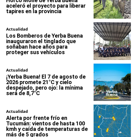
Horco Molle de Yerba Buena
aceleró el proyecto para liberar
tapires en la provincia
Actualidad
Los Bomberos de Yerba Buena
inauguraron el tinglado que
soñaban hace años para
proteger sus vehículos
Actualidad
¡Yerba Buena! El 7 de agosto de
2026 promete 21°C y cielo
despejado, pero ojo: la mínima
será de 8,7°C
Actualidad
Alerta por frente frío en
Tucumán: vientos de hasta 100
kmh y caída de temperaturas de
más de 5 grados