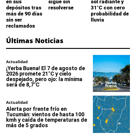
en sus
sigue sin
sol radiante y
depósitos tras
resolverse
31°C con cero
más de 90 días
probabilidad de
sin ser
lluvia
reclamados
Últimas Noticias
Actualidad
¡Yerba Buena! El 7 de agosto de
2026 promete 21°C y cielo
despejado, pero ojo: la mínima
será de 8,7°C
Actualidad
Alerta por frente frío en
Tucumán: vientos de hasta 100
kmh y caída de temperaturas de
más de 5 grados