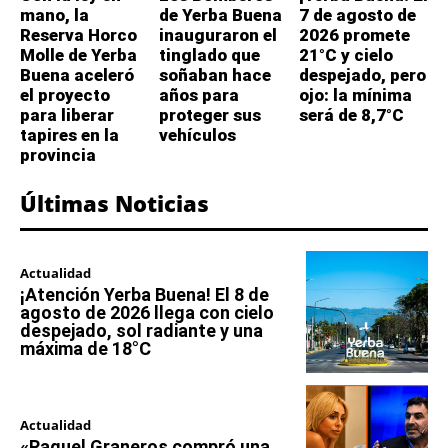
mano, la
de Yerba Buena
7 de agosto de
Reserva Horco
inauguraron el
2026 promete
Molle de Yerba
tinglado que
21°C y cielo
Buena aceleró
soñaban hace
despejado, pero
el proyecto
años para
ojo: la mínima
para liberar
proteger sus
será de 8,7°C
tapires en la
vehículos
provincia
Últimas Noticias
Actualidad
¡Atención Yerba Buena! El 8 de
agosto de 2026 llega con cielo
despejado, sol radiante y una
máxima de 18°C
Actualidad
«Raquel Graneros compró una