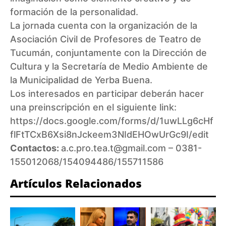
formación de la personalidad.
La jornada cuenta con la organización de la
Asociación Civil de Profesores de Teatro de
Tucumán, conjuntamente con la Dirección de
Cultura y la Secretaría de Medio Ambiente de
la Municipalidad de Yerba Buena.
Los interesados en participar deberán hacer
una preinscripción en el siguiente link:
https://docs.google.com/forms/d/1uwLLg6cHf
flFtTCxB6Xsi8nJckeem3NIdEHOwUrGc9I/edit
Contactos:
a.c.pro.tea.t@gmail.com
– 0381-
155012068/154094486/155711586
Artículos Relacionados