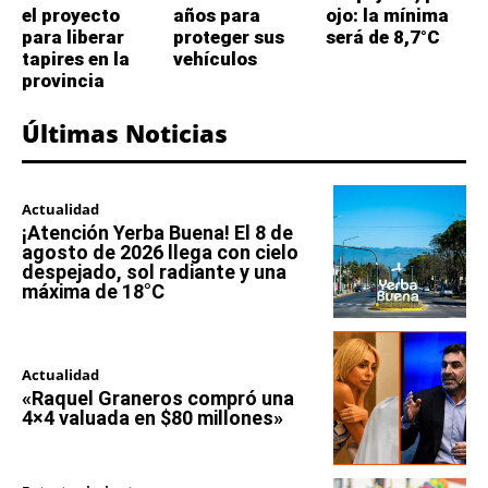
el proyecto
años para
ojo: la mínima
para liberar
proteger sus
será de 8,7°C
tapires en la
vehículos
provincia
Últimas Noticias
Actualidad
¡Atención Yerba Buena! El 8 de
agosto de 2026 llega con cielo
despejado, sol radiante y una
máxima de 18°C
Actualidad
«Raquel Graneros compró una
4×4 valuada en $80 millones»