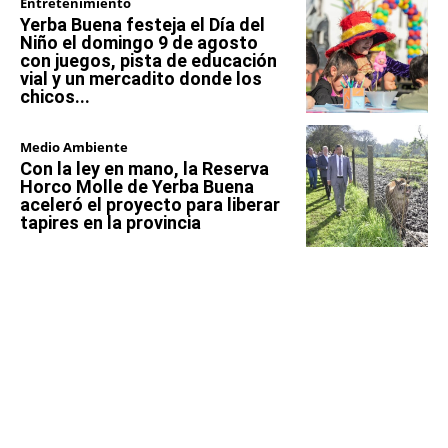
Entretenimiento
Yerba Buena festeja el Día del
Niño el domingo 9 de agosto
con juegos, pista de educación
vial y un mercadito donde los
chicos...
Medio Ambiente
Con la ley en mano, la Reserva
Horco Molle de Yerba Buena
aceleró el proyecto para liberar
tapires en la provincia