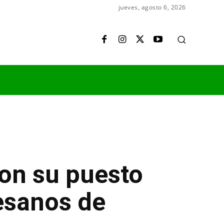
jueves, agosto 6, 2026
ron su puesto
tesanos de