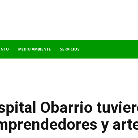
ENTO
MEDIO AMBIENTE
SERVICIOS
spital Obarrio tuvie
 emprendedores y ar