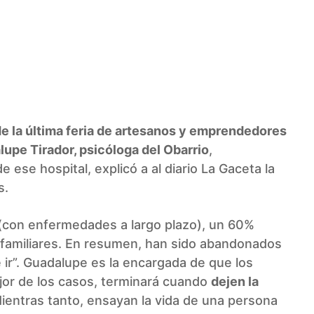
WhatsApp
 de la última feria de artesanos y emprendedores
upe Tirador, psicóloga del Obarrio
,
 ese hospital, explicó a al diario
La Gaceta
la
s.
 (con enfermedades a largo plazo), un 60%
familiares. En resumen, han sido abandonados
 ir”. Guadalupe es la encargada de que los
jor de los casos, terminará cuando
dejen la
Mientras tanto, ensayan la vida de una persona