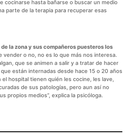
e cocinarse hasta bañarse o buscar un medio
ma parte de la terapia para recuperar esas
 de la zona y sus compañeros puesteros los
de vender o no, no es lo que más nos interesa.
an, que se animen a salir y a tratar de hacer
 que están internadas desde hace 15 o 20 años
el hospital tienen quién les cocine, les lave,
uradas de sus patologías, pero aun así no
us propios medios”, explica la psicóloga.