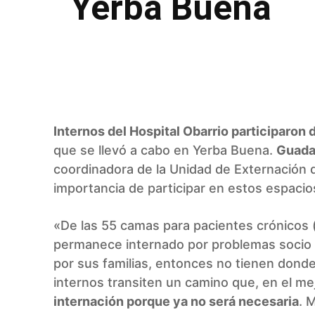
Yerba Buena
Facebook
Twitter
Pinterest
Internos del Hospital Obarrio participaron
que se llevó a cabo en Yerba Buena.
Guadal
coordinadora de la Unidad de Externación de
importancia de participar en estos espacio
«De las 55 camas para pacientes crónicos
permanece internado por problemas socio 
por sus familias, entonces no tienen donde
internos transiten un camino que, en el me
internación porque ya no será necesaria
. 