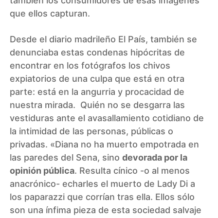
también los consumidores de esas imágenes
que ellos capturan.
Desde el diario madrileño El País, también se
denunciaba estas condenas hipócritas de
encontrar en los fotógrafos los chivos
expiatorios de una culpa que está en otra
parte: está en la angurria y procacidad de
nuestra mirada. Quién no se desgarra las
vestiduras ante el avasallamiento cotidiano de
la intimidad de las personas, públicas o
privadas. «Diana no ha muerto empotrada en
las paredes del Sena, sino
devorada por la
opinión pública
. Resulta cínico -o al menos
anacrónico- echarles el muerto de Lady Di a
los paparazzi que corrían tras ella. Ellos sólo
son una ínfima pieza de esta sociedad salvaje