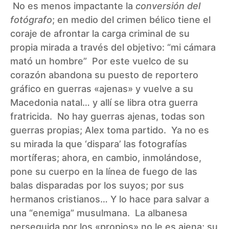
No es menos impactante la
conversión del
fotógrafo
; en medio del crimen bélico tiene el
coraje de afrontar la carga criminal de su
propia mirada a través del objetivo: “mi cámara
mató un hombre” Por este vuelco de su
corazón abandona su puesto de reportero
gráfico en guerras «ajenas» y vuelve a su
Macedonia natal… y allí se libra otra guerra
fratricida. No hay guerras ajenas, todas son
guerras propias; Alex toma partido. Ya no es
su mirada la que ‘dispara’ las fotografías
mortíferas; ahora, en cambio, inmolándose,
pone su cuerpo en la línea de fuego de las
balas disparadas por los suyos; por sus
hermanos cristianos… Y lo hace para salvar a
una “enemiga” musulmana. La albanesa
perseguida por los «propios» no le es ajena; su