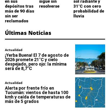
en sus
sigue sin
sol radiante y
depósitos tras
resolverse
31°C con cero
más de 90 días
probabilidad de
sin ser
lluvia
reclamados
Últimas Noticias
Actualidad
¡Yerba Buena! El 7 de agosto de
2026 promete 21°C y cielo
despejado, pero ojo: la mínima
será de 8,7°C
Actualidad
Alerta por frente frío en
Tucumán: vientos de hasta 100
kmh y caída de temperaturas de
más de 5 grados