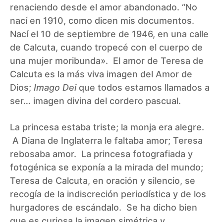
renaciendo desde el amor abandonado. “No
nací en 1910, como dicen mis documentos.
Nací el 10 de septiembre de 1946, en una calle
de Calcuta, cuando tropecé con el cuerpo de
una mujer moribunda». El amor de Teresa de
Calcuta es la más viva imagen del Amor de
Dios;
Imago Dei
que todos estamos llamados a
ser… imagen divina del cordero pascual.
La princesa estaba triste; la monja era alegre.
A Diana de Inglaterra le faltaba amor; Teresa
rebosaba amor. La princesa fotografiada y
fotogénica se exponía a la mirada del mundo;
Teresa de Calcuta, en oración y silencio, se
recogía de la indiscreción periodística y de los
hurgadores de escándalo. Se ha dicho bien
que es curiosa la imagen simétrica y