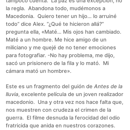
tampoco cuenta. La paz es una excepción, no
la regla. Abandona todo, mudémonos a
Macedonia. Quiero tener un hijo… lo arruiné
todo” dice Alex. “¿Qué te hicieron allá?”
pregunta ella, «Maté… Mis ojos han cambiado.
Maté a un hombre. Me hice amigo de un
miliciano y me quejé de no tener emociones
para fotografiar. -No hay problema, me dijo,
sacó un prisionero de la fila y lo mató. Mi
cámara mató un hombre».
Este es un fragmento del guión de
Antes de la
lluvia
, excelente película de un joven realizador
macedonio. Una y otra vez nos hace falta que,
nos muestren con crudeza el crimen de la
guerra. El filme desnuda la ferocidad del odio
fratricida que anida en nuestros corazones.