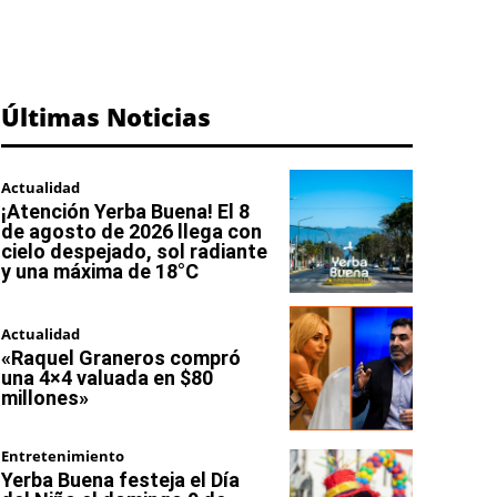
Últimas Noticias
Actualidad
¡Atención Yerba Buena! El 8
de agosto de 2026 llega con
cielo despejado, sol radiante
y una máxima de 18°C
Actualidad
«Raquel Graneros compró
una 4×4 valuada en $80
millones»
Entretenimiento
Yerba Buena festeja el Día