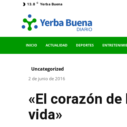
C
13.8
Yerba Buena
INICIO
ACTUALIDAD
DEPORTES
ENTRETENIMI
Uncategorized
2 de junio de 2016
«El corazón de 
vida»