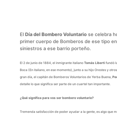
Facebook
Twitter
Pinterest
El
Día del Bombero Voluntario
se celebra ho
primer cuerpo de Bomberos de ese tipo en 
siniestros a ese barrio porteño.
El 2 de junio de 1884, el inmigrante italiano
Tomás Liberti
fundó l
Boca (En italiano, en ese momento), junto a su hijo Orestes y ot
gran día, el capitán de Bomberos Voluntarios de Yerba Buena,
Pe
detalle lo que significa ser parte de un cuartel tan importante
.
¿Qué significa para vos ser bombero voluntario?
Tremenda satisfacción de poder ayudar a la gente, es algo que me