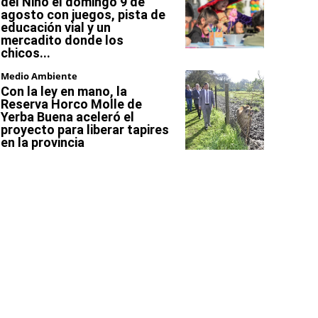
del Niño el domingo 9 de
agosto con juegos, pista de
educación vial y un
mercadito donde los
chicos...
Medio Ambiente
Con la ley en mano, la
Reserva Horco Molle de
Yerba Buena aceleró el
proyecto para liberar tapires
en la provincia