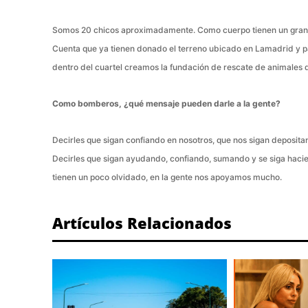
Somos 20 chicos aproximadamente. Como cuerpo tienen un gran ob
Cuenta que ya tienen donado el terreno ubicado en Lamadrid y p
dentro del cuartel creamos la fundación de rescate de animales
Como bomberos, ¿qué mensaje pueden darle a la gente?
Decirles que sigan confiando en nosotros, que nos sigan deposita
Decirles que sigan ayudando, confiando, sumando y se siga haci
tienen un poco olvidado, en la gente nos apoyamos mucho.
Artículos Relacionados