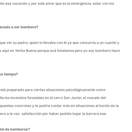
ndo esa vocación y por este amor que es la emergencia, estar con los
llevado a ser bombero?
que ver su padre, quien lo llevaba con él ya que concurría a un cuartel y
os aquí en Yerba Buena porque acá fundamos pero yo soy bombero hace
ste tiempo?
 está preparado para ciertas situaciones psicológicamente como
 los incendios forestales en el cerro San Javier, el rescate del
puestas concretas y te podría contar más en situaciones al borde de la
ro a la vez satisfacción por haber podido bajar la barrera esa.
rtel de bomberos?