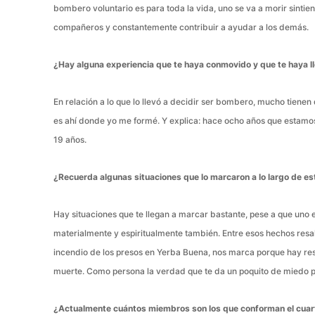
bombero voluntario es para toda la vida, uno se va a morir sintie
compañeros y constantemente contribuir a ayudar a los demás.
¿Hay alguna experiencia que te haya conmovido y que te haya 
En relación a lo que lo llevó a decidir ser bombero, mucho tienen 
es ahí donde yo me formé. Y explica: hace ocho años que estam
19 años.
¿Recuerda algunas situaciones que lo marcaron a lo largo de e
Hay situaciones que te llegan a marcar bastante, pese a que uno
materialmente y espiritualmente también. Entre esos hechos resalta
incendio de los presos en Yerba Buena, nos marca porque hay res
muerte. Como persona la verdad que te da un poquito de miedo pe
¿Actualmente cuántos miembros son los que conforman el cua