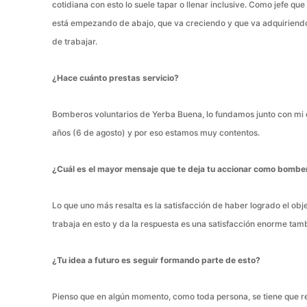
cotidiana con esto lo suele tapar o llenar inclusive. Como jefe q
está empezando de abajo, que va creciendo y que va adquiriendo
de trabajar.
¿Hace cuánto prestas servicio?
Bomberos voluntarios de Yerba Buena, lo fundamos junto con mi 
años (6 de agosto) y por eso estamos muy contentos.
¿Cuál es el mayor mensaje que te deja tu accionar como bombe
Lo que uno más resalta es la satisfacción de haber logrado el ob
trabaja en esto y da la respuesta es una satisfacción enorme ta
¿Tu idea a futuro es seguir formando parte de esto?
Pienso que en algún momento, como toda persona, se tiene que re