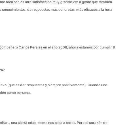
ue me toca ser, es otra satisfacción muy grande ver a gente que también
 conocimientos, da respuestas más concretas, más eficaces a la hora
compañero Carlos Perales en el año 2008, ahora estamos por cumplir 8
ro?
jetivo (que es dar respuestas y siempre positivamente). Cuando uno
mbién como persona.
tirar… una cierta edad, como nos pasa a todos. Pero el corazón de