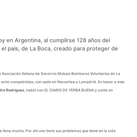
WhatsApp
y en Argentina, al cumplirse 128 años del
el país, de La Boca, creado para proteger de
a Asociación Italiana de Socorros Mutuos Bomberos Voluntarios de La
ros ocho compatriotas, con sede en Necochea y Lamadrid. En honor a este
dro Rodríguez
, habló con EL DIARIO DE YERBA BUENA y contó en
 llena mucho. Por ahí uno tiene sus problemas que tiene en la vida